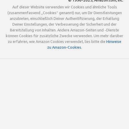
© 1996-2025, Amazon.com, Inc.
Auf dieser Website verwenden wir Cookies und ähnliche Tools
(zusammenfassend „Cookies“ genannt) nur, um Dir Dienstleistungen
anzubieten, einschließlich Deiner Authentifizierung, der Erhaltung
Deiner Einstellungen, der Verbesserung der Sicherheit und der
Bereitstellung von Inhalten. Andere Amazon-Seiten und -Dienste
können Cookies für zusätzliche Zwecke verwenden. Um mehr darüber
zu erfahren, wie Amazon Cookies verwendet, lies bitte die
Hinweise
zu Amazon-Cookies
.