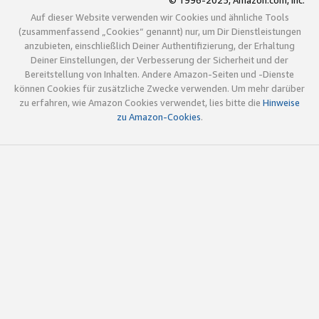
© 1996-2025, Amazon.com, Inc.
Auf dieser Website verwenden wir Cookies und ähnliche Tools
(zusammenfassend „Cookies“ genannt) nur, um Dir Dienstleistungen
anzubieten, einschließlich Deiner Authentifizierung, der Erhaltung
Deiner Einstellungen, der Verbesserung der Sicherheit und der
Bereitstellung von Inhalten. Andere Amazon-Seiten und -Dienste
können Cookies für zusätzliche Zwecke verwenden. Um mehr darüber
zu erfahren, wie Amazon Cookies verwendet, lies bitte die
Hinweise
zu Amazon-Cookies
.