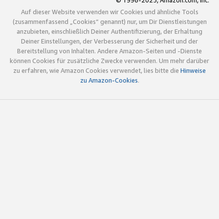
© 1996-2025, Amazon.com, Inc.
Auf dieser Website verwenden wir Cookies und ähnliche Tools
(zusammenfassend „Cookies“ genannt) nur, um Dir Dienstleistungen
anzubieten, einschließlich Deiner Authentifizierung, der Erhaltung
Deiner Einstellungen, der Verbesserung der Sicherheit und der
Bereitstellung von Inhalten. Andere Amazon-Seiten und -Dienste
können Cookies für zusätzliche Zwecke verwenden. Um mehr darüber
zu erfahren, wie Amazon Cookies verwendet, lies bitte die
Hinweise
zu Amazon-Cookies
.