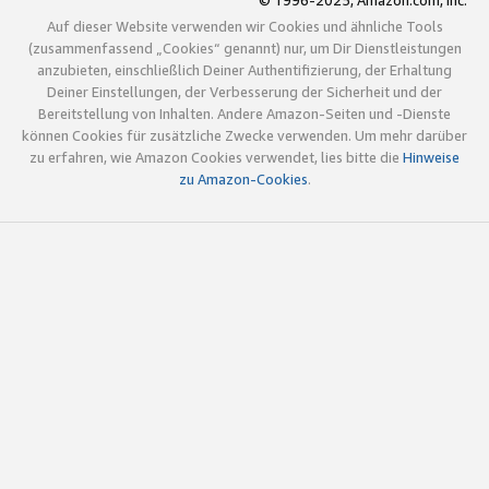
© 1996-2025, Amazon.com, Inc.
Auf dieser Website verwenden wir Cookies und ähnliche Tools
(zusammenfassend „Cookies“ genannt) nur, um Dir Dienstleistungen
anzubieten, einschließlich Deiner Authentifizierung, der Erhaltung
Deiner Einstellungen, der Verbesserung der Sicherheit und der
Bereitstellung von Inhalten. Andere Amazon-Seiten und -Dienste
können Cookies für zusätzliche Zwecke verwenden. Um mehr darüber
zu erfahren, wie Amazon Cookies verwendet, lies bitte die
Hinweise
zu Amazon-Cookies
.