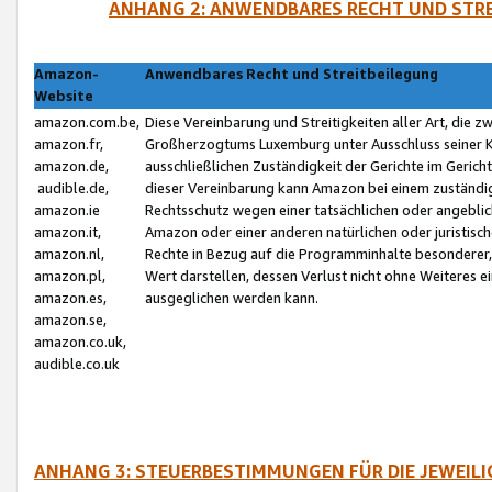
ANHANG 2: ANWENDBARES RECHT UND STRE
Amazon-
Anwendbares Recht und Streitbeilegung
Website
amazon.com.be,
Diese Vereinbarung und Streitigkeiten aller Art, die 
amazon.fr,
Großherzogtums Luxemburg unter Ausschluss seiner Kol
amazon.de,
ausschließlichen Zuständigkeit der Gerichte im Geri
audible.de,
dieser Vereinbarung kann Amazon bei einem zuständig
amazon.ie
Rechtsschutz wegen einer tatsächlichen oder angebli
amazon.it,
Amazon oder einer anderen natürlichen oder juristisc
amazon.nl,
Rechte in Bezug auf die Programminhalte besonderer,
amazon.pl,
Wert darstellen, dessen Verlust nicht ohne Weiteres e
amazon.es,
ausgeglichen werden kann.
amazon.se,
amazon.co.uk,
audible.co.uk
ANHANG 3: STEUERBESTIMMUNGEN FÜR DIE JEWEIL