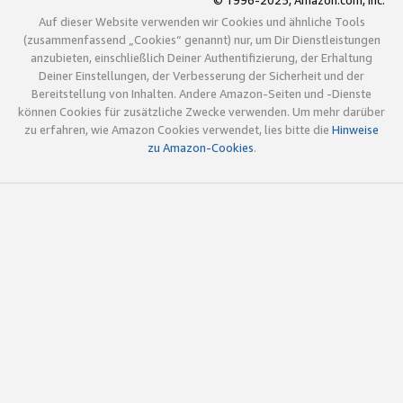
© 1996-2025, Amazon.com, Inc.
Auf dieser Website verwenden wir Cookies und ähnliche Tools
(zusammenfassend „Cookies“ genannt) nur, um Dir Dienstleistungen
anzubieten, einschließlich Deiner Authentifizierung, der Erhaltung
Deiner Einstellungen, der Verbesserung der Sicherheit und der
Bereitstellung von Inhalten. Andere Amazon-Seiten und -Dienste
können Cookies für zusätzliche Zwecke verwenden. Um mehr darüber
zu erfahren, wie Amazon Cookies verwendet, lies bitte die
Hinweise
zu Amazon-Cookies
.