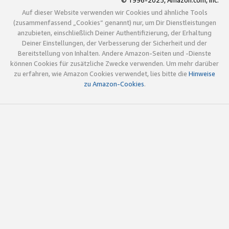
© 1996-2025, Amazon.com, Inc.
Auf dieser Website verwenden wir Cookies und ähnliche Tools
(zusammenfassend „Cookies“ genannt) nur, um Dir Dienstleistungen
anzubieten, einschließlich Deiner Authentifizierung, der Erhaltung
Deiner Einstellungen, der Verbesserung der Sicherheit und der
Bereitstellung von Inhalten. Andere Amazon-Seiten und -Dienste
können Cookies für zusätzliche Zwecke verwenden. Um mehr darüber
zu erfahren, wie Amazon Cookies verwendet, lies bitte die
Hinweise
zu Amazon-Cookies
.