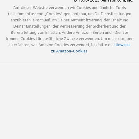
© 1996-2025, Amazon.com, Inc.
Auf dieser Website verwenden wir Cookies und ähnliche Tools
(zusammenfassend „Cookies“ genannt) nur, um Dir Dienstleistungen
anzubieten, einschließlich Deiner Authentifizierung, der Erhaltung
Deiner Einstellungen, der Verbesserung der Sicherheit und der
Bereitstellung von Inhalten. Andere Amazon-Seiten und -Dienste
können Cookies für zusätzliche Zwecke verwenden. Um mehr darüber
zu erfahren, wie Amazon Cookies verwendet, lies bitte die
Hinweise
zu Amazon-Cookies
.