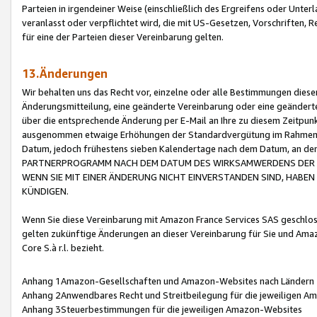
Parteien in irgendeiner Weise (einschließlich des Ergreifens oder Unt
veranlasst oder verpflichtet wird, die mit US-Gesetzen, Vorschriften,
für eine der Parteien dieser Vereinbarung gelten.
13.Änderungen
Wir behalten uns das Recht vor, einzelne oder alle Bestimmungen diese
Änderungsmitteilung, eine geänderte Vereinbarung oder eine geänderte 
über die entsprechende Änderung per E-Mail an Ihre zu diesem Zeitpun
ausgenommen etwaige Erhöhungen der Standardvergütung im Rahmen
Datum, jedoch frühestens sieben Kalendertage nach dem Datum, an de
PARTNERPROGRAMM NACH DEM DATUM DES WIRKSAMWERDENS DER Ä
WENN SIE MIT EINER ÄNDERUNG NICHT EINVERSTANDEN SIND, HABEN S
KÜNDIGEN.
Wenn Sie diese Vereinbarung mit Amazon France Services SAS geschlo
gelten zukünftige Änderungen an dieser Vereinbarung für Sie und Ama
Core S.à r.l. bezieht.
Anhang 1Amazon-Gesellschaften und Amazon-Websites nach Ländern
Anhang 2Anwendbares Recht und Streitbeilegung für die jeweiligen 
Anhang 3Steuerbestimmungen für die jeweiligen Amazon-Websites