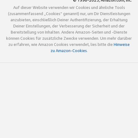
© 1996-2025, Amazon.com, Inc.
Auf dieser Website verwenden wir Cookies und ähnliche Tools
(zusammenfassend „Cookies“ genannt) nur, um Dir Dienstleistungen
anzubieten, einschließlich Deiner Authentifizierung, der Erhaltung
Deiner Einstellungen, der Verbesserung der Sicherheit und der
Bereitstellung von Inhalten. Andere Amazon-Seiten und -Dienste
können Cookies für zusätzliche Zwecke verwenden. Um mehr darüber
zu erfahren, wie Amazon Cookies verwendet, lies bitte die
Hinweise
zu Amazon-Cookies
.