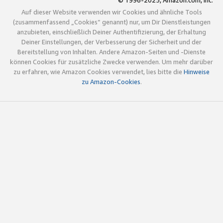
© 1996-2025, Amazon.com, Inc.
Auf dieser Website verwenden wir Cookies und ähnliche Tools
(zusammenfassend „Cookies“ genannt) nur, um Dir Dienstleistungen
anzubieten, einschließlich Deiner Authentifizierung, der Erhaltung
Deiner Einstellungen, der Verbesserung der Sicherheit und der
Bereitstellung von Inhalten. Andere Amazon-Seiten und -Dienste
können Cookies für zusätzliche Zwecke verwenden. Um mehr darüber
zu erfahren, wie Amazon Cookies verwendet, lies bitte die
Hinweise
zu Amazon-Cookies
.