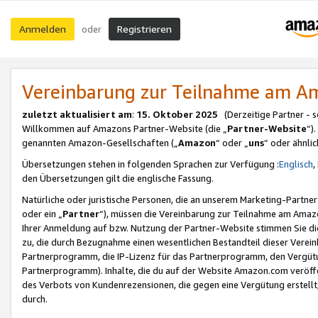
Anmelden
Registrieren
oder
Vereinbarung zur Teilnahme am 
zuletzt aktualisiert am
:
15. Oktober 2025
(Derzeitige Partner - 
Willkommen auf Amazons Partner-Website (die „
Partner-Website
“)
genannten Amazon-Gesellschaften („
Amazon
“ oder „
uns
“ oder ähnli
Übersetzungen stehen in folgenden Sprachen zur Verfügung :
Englisch
,
den Übersetzungen gilt die englische Fassung.
Natürliche oder juristische Personen, die an unserem Marketing-Partn
oder ein „
Partner
“), müssen die Vereinbarung zur Teilnahme am Ama
Ihrer Anmeldung auf bzw. Nutzung der Partner-Website stimmen Sie die
zu, die durch Bezugnahme einen wesentlichen Bestandteil dieser Verei
Partnerprogramm, die IP-Lizenz für das Partnerprogramm, den Vergütu
Partnerprogramm). Inhalte, die du auf der Website Amazon.com veröffe
des Verbots von Kundenrezensionen, die gegen eine Vergütung erstellt, 
durch.