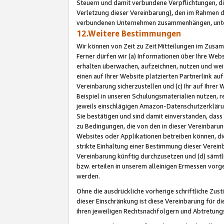
Steuern und damit verbundene Verpflichtungen, di
Verletzung dieser Vereinbarung), den im Rahmen d
verbundenen Unternehmen zusammenhängen, unter
12.Weitere Bestimmungen
Wir können von Zeit zu Zeit Mitteilungen im Zusa
Ferner dürfen wir (a) Informationen über Ihre Web
erhalten überwachen, aufzeichnen, nutzen und we
einen auf Ihrer Website platzierten Partnerlink a
Vereinbarung sicherzustellen und (c) Ihr auf Ihre
Beispiel in unseren Schulungsmaterialien nutzen, 
jeweils einschlägigen Amazon-Datenschutzerkläru
Sie bestätigen und sind damit einverstanden, dass
zu Bedingungen, die von den in dieser Vereinbaru
Websites oder Applikationen betreiben können, die
strikte Einhaltung einer Bestimmung dieser Verein
Vereinbarung künftig durchzusetzen und (d) sämt
bzw. erteilen in unserem alleinigen Ermessen vorg
werden.
Ohne die ausdrückliche vorherige schriftliche Zu
dieser Einschränkung ist diese Vereinbarung für 
ihren jeweiligen Rechtsnachfolgern und Abtretu