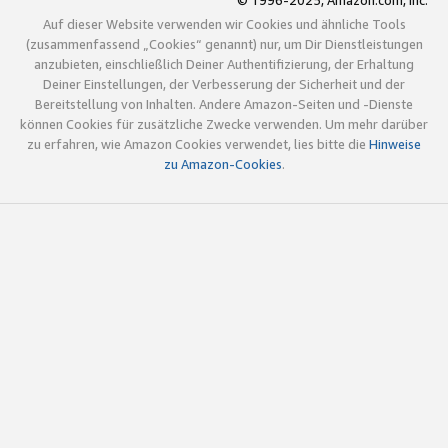
© 1996-2025, Amazon.com, Inc.
Auf dieser Website verwenden wir Cookies und ähnliche Tools
(zusammenfassend „Cookies“ genannt) nur, um Dir Dienstleistungen
anzubieten, einschließlich Deiner Authentifizierung, der Erhaltung
Deiner Einstellungen, der Verbesserung der Sicherheit und der
Bereitstellung von Inhalten. Andere Amazon-Seiten und -Dienste
können Cookies für zusätzliche Zwecke verwenden. Um mehr darüber
zu erfahren, wie Amazon Cookies verwendet, lies bitte die
Hinweise
zu Amazon-Cookies
.