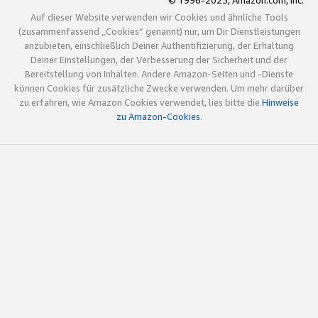
© 1996-2025, Amazon.com, Inc.
Auf dieser Website verwenden wir Cookies und ähnliche Tools
(zusammenfassend „Cookies“ genannt) nur, um Dir Dienstleistungen
anzubieten, einschließlich Deiner Authentifizierung, der Erhaltung
Deiner Einstellungen, der Verbesserung der Sicherheit und der
Bereitstellung von Inhalten. Andere Amazon-Seiten und -Dienste
können Cookies für zusätzliche Zwecke verwenden. Um mehr darüber
zu erfahren, wie Amazon Cookies verwendet, lies bitte die
Hinweise
zu Amazon-Cookies
.