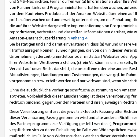
und SMS-Nachrichten. Ferner dürfen wir (a) Informationen über Ihre We
von Partner-Links und Programminhalten erhalten überwachen, aufzei
vor dem Kauf eines Produkts auf der Amazon-Website über einen auf Ih
prüfen, überwachen und anderweitig untersuchen, um die Einhaltung dies
die auf Ihrer Website dargestellte Implementierung von Programminhalt
reproduzieren, verbreiten und darstellen. Informationen darüber, wie w
Amazon-Datenschutzerklärung in
Anhang 4
.
Sie bestätigen und sind damit einverstanden, dass (a) wir und unsere 
(Traffic) anregen können, zu Bedingungen, die von den in dieser Vere
Unternehmen jederzeit (unmittelbar oder mittelbar) Websites oder Appl
Ihrer Website im Wettbewerb stehen, (c) ein Versäumnis unsererseits, I
Verzicht auf unser Recht darstellt, die betroffene oder eine andere B
Aktualisierungen, Handlungen und Zustimmungen, die wir ggf. im Rahme
vorgenommen bzw. erteilt werden und nur wirksam sind, wenn sie schri
Ohne die ausdrückliche vorherige schriftliche Zustimmung von Amazon
abtreten. Vorbehaltlich dieser Einschränkung ist diese Vereinbarung f
rechtlich bindend, gegenüber den Parteien und ihren jeweiligen Rech
Diese Vereinbarung umfasst die jeweils aktuellste Fassung aller Richtli
dieser Vereinbarung Bezug genommen wird und alle anderen Richtlinie
des Partnerprogramms zur Verfügung gestellt werden („
Programmric
verpflichten sich zu deren Einhaltung. Im Falle von Widersprüchen zwi
maßgeblich. Im Falle von Widersprüchen zwischen dieser Vereinbarun