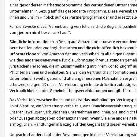
eines gesonderten Marketingprogramms des verbundenen Unternehmens
Unternehmen in Bezug auf das gesonderte Programm. Diese Vereinbarung
Ihnen und uns im Hinblick auf das Partnerprogramm dar und ersetzt al
Für die Zwecke dieser Vereinbarung verstehen sich die Begriffe „schließ
von „jedoch nicht beschränkt auf“.
Sämtliche Informationen in Bezug auf Amazon oder unsere verbunde
bereitstellen oder zugänglich machen und die nicht öffentlich bekannt bz
Informationen
“ von Amazon dar und verbleiben im alleinigen Eigent
wie dies angemessenerweise für die Erbringung Ihrer Leistungen gemäß d
juristischen Personen, die im Zusammenhang mit Ihrem Konto Zugriff au
Pflichten kennen und einhalten. Sie werden Vertrauliche Informationen 
Unternehmen) weitergeben und alle angemessenen Maßnahmen ergreifen
schützen, die gemäß dieser Vereinbarung nicht ausdrücklich zulässig is
Vertraulichkeits- oder Geheimhaltungsvereinbarungen und gilt für die
Das Verhältnis zwischen Ihnen und uns ist das unabhängiger Vertragspa
Joint-Venture, ein Vertretungsverhältnis, eine Franchisevereinbarung, 
unseren jeweiligen verbundenen Unternehmen und Ihnen. Sie sind ni
oder Zusagen abzugeben oder anzunehmen. Wenn Sie eine andere natürli
ermöglichen, Handlungen in Bezug auf den Gegenstand dieser Vereinbar
Ungeachtet anders lautender Bestimmungen in dieser Vereinbarung wird