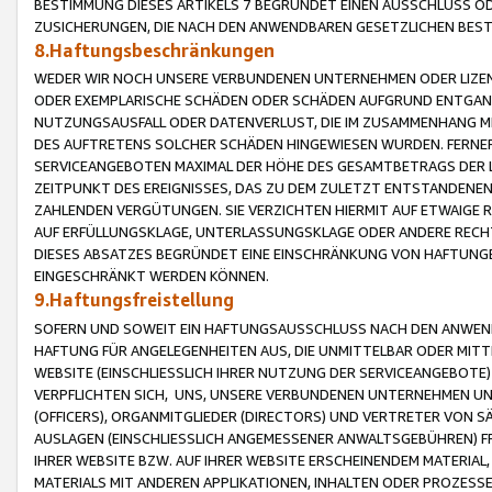
BESTIMMUNG DIESES ARTIKELS 7 BEGRÜNDET EINEN AUSSCHLUSS 
ZUSICHERUNGEN, DIE NACH DEN ANWENDBAREN GESETZLICHEN BE
8.Haftungsbeschränkungen
WEDER WIR NOCH UNSERE VERBUNDENEN UNTERNEHMEN ODER LIZEN
ODER EXEMPLARISCHE SCHÄDEN ODER SCHÄDEN AUFGRUND ENTGANG
NUTZUNGSAUSFALL ODER DATENVERLUST, DIE IM ZUSAMMENHANG MI
DES AUFTRETENS SOLCHER SCHÄDEN HINGEWIESEN WURDEN. FERN
SERVICEANGEBOTEN MAXIMAL DER HÖHE DES GESAMTBETRAGS DER 
ZEITPUNKT DES EREIGNISSES, DAS ZU DEM ZULETZT ENTSTANDENE
ZAHLENDEN VERGÜTUNGEN. SIE VERZICHTEN HIERMIT AUF ETWAIGE 
AUF ERFÜLLUNGSKLAGE, UNTERLASSUNGSKLAGE ODER ANDERE RECHT
DIESES ABSATZES BEGRÜNDET EINE EINSCHRÄNKUNG VON HAFTUNG
EINGESCHRÄNKT WERDEN KÖNNEN.
9.Haftungsfreistellung
SOFERN UND SOWEIT EIN HAFTUNGSAUSSCHLUSS NACH DEN ANWENDB
HAFTUNG FÜR ANGELEGENHEITEN AUS, DIE UNMITTELBAR ODER MITT
WEBSITE (EINSCHLIESSLICH IHRER NUTZUNG DER SERVICEANGEBOTE)
VERPFLICHTEN SICH, UNS, UNSERE VERBUNDENEN UNTERNEHMEN UN
(OFFICERS), ORGANMITGLIEDER (DIRECTORS) UND VERTRETER VON 
AUSLAGEN (EINSCHLIESSLICH ANGEMESSENER ANWALTSGEBÜHREN) FR
IHRER WEBSITE BZW. AUF IHRER WEBSITE ERSCHEINENDEM MATERIAL
MATERIALS MIT ANDEREN APPLIKATIONEN, INHALTEN ODER PROZESSE