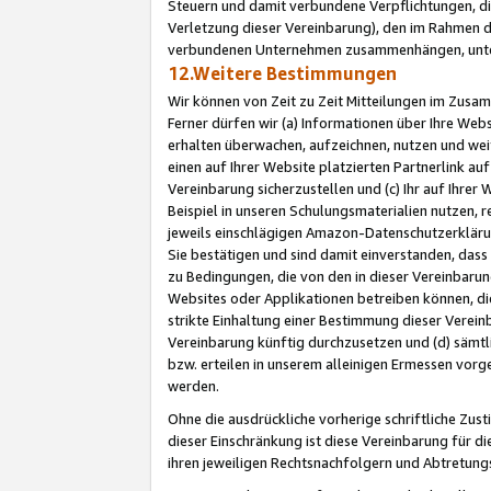
Steuern und damit verbundene Verpflichtungen, di
Verletzung dieser Vereinbarung), den im Rahmen d
verbundenen Unternehmen zusammenhängen, unter
12.Weitere Bestimmungen
Wir können von Zeit zu Zeit Mitteilungen im Zusa
Ferner dürfen wir (a) Informationen über Ihre Web
erhalten überwachen, aufzeichnen, nutzen und we
einen auf Ihrer Website platzierten Partnerlink a
Vereinbarung sicherzustellen und (c) Ihr auf Ihre
Beispiel in unseren Schulungsmaterialien nutzen, 
jeweils einschlägigen Amazon-Datenschutzerkläru
Sie bestätigen und sind damit einverstanden, dass
zu Bedingungen, die von den in dieser Vereinbaru
Websites oder Applikationen betreiben können, die
strikte Einhaltung einer Bestimmung dieser Verein
Vereinbarung künftig durchzusetzen und (d) sämt
bzw. erteilen in unserem alleinigen Ermessen vorg
werden.
Ohne die ausdrückliche vorherige schriftliche Zu
dieser Einschränkung ist diese Vereinbarung für 
ihren jeweiligen Rechtsnachfolgern und Abtretu