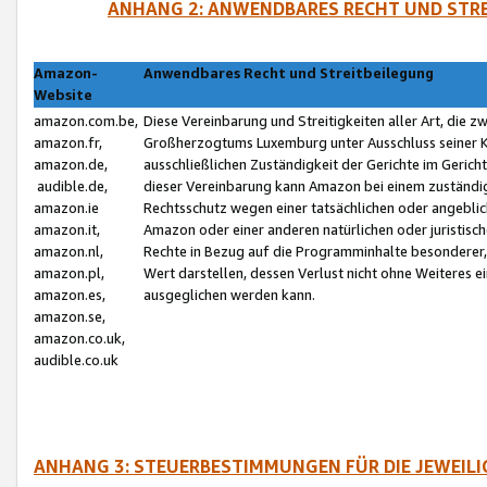
ANHANG 2: ANWENDBARES RECHT UND STRE
Amazon-
Anwendbares Recht und Streitbeilegung
Website
amazon.com.be,
Diese Vereinbarung und Streitigkeiten aller Art, die 
amazon.fr,
Großherzogtums Luxemburg unter Ausschluss seiner Kol
amazon.de,
ausschließlichen Zuständigkeit der Gerichte im Geri
audible.de,
dieser Vereinbarung kann Amazon bei einem zuständig
amazon.ie
Rechtsschutz wegen einer tatsächlichen oder angebli
amazon.it,
Amazon oder einer anderen natürlichen oder juristisc
amazon.nl,
Rechte in Bezug auf die Programminhalte besonderer,
amazon.pl,
Wert darstellen, dessen Verlust nicht ohne Weiteres e
amazon.es,
ausgeglichen werden kann.
amazon.se,
amazon.co.uk,
audible.co.uk
ANHANG 3: STEUERBESTIMMUNGEN FÜR DIE JEWEIL