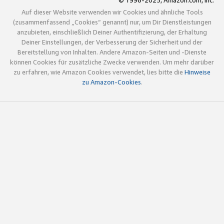
© 1996-2025, Amazon.com, Inc.
Auf dieser Website verwenden wir Cookies und ähnliche Tools
(zusammenfassend „Cookies“ genannt) nur, um Dir Dienstleistungen
anzubieten, einschließlich Deiner Authentifizierung, der Erhaltung
Deiner Einstellungen, der Verbesserung der Sicherheit und der
Bereitstellung von Inhalten. Andere Amazon-Seiten und -Dienste
können Cookies für zusätzliche Zwecke verwenden. Um mehr darüber
zu erfahren, wie Amazon Cookies verwendet, lies bitte die
Hinweise
zu Amazon-Cookies
.