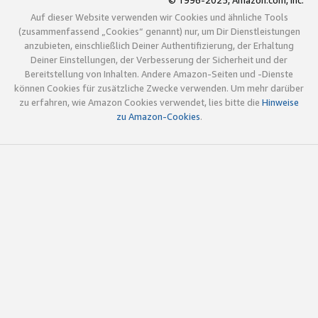
© 1996-2025, Amazon.com, Inc.
Auf dieser Website verwenden wir Cookies und ähnliche Tools
(zusammenfassend „Cookies“ genannt) nur, um Dir Dienstleistungen
anzubieten, einschließlich Deiner Authentifizierung, der Erhaltung
Deiner Einstellungen, der Verbesserung der Sicherheit und der
Bereitstellung von Inhalten. Andere Amazon-Seiten und -Dienste
können Cookies für zusätzliche Zwecke verwenden. Um mehr darüber
zu erfahren, wie Amazon Cookies verwendet, lies bitte die
Hinweise
zu Amazon-Cookies
.