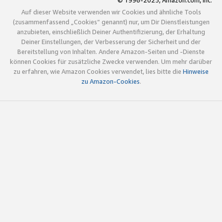
© 1996-2025, Amazon.com, Inc.
Auf dieser Website verwenden wir Cookies und ähnliche Tools
(zusammenfassend „Cookies“ genannt) nur, um Dir Dienstleistungen
anzubieten, einschließlich Deiner Authentifizierung, der Erhaltung
Deiner Einstellungen, der Verbesserung der Sicherheit und der
Bereitstellung von Inhalten. Andere Amazon-Seiten und -Dienste
können Cookies für zusätzliche Zwecke verwenden. Um mehr darüber
zu erfahren, wie Amazon Cookies verwendet, lies bitte die
Hinweise
zu Amazon-Cookies
.