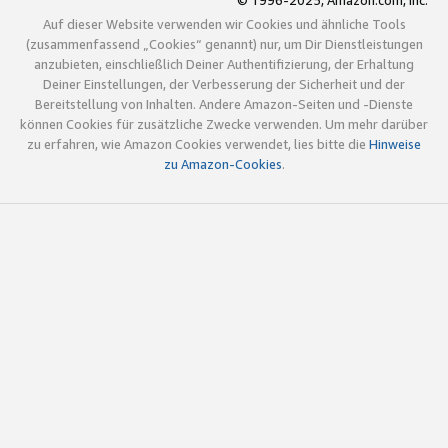
© 1996-2025, Amazon.com, Inc.
Auf dieser Website verwenden wir Cookies und ähnliche Tools
(zusammenfassend „Cookies“ genannt) nur, um Dir Dienstleistungen
anzubieten, einschließlich Deiner Authentifizierung, der Erhaltung
Deiner Einstellungen, der Verbesserung der Sicherheit und der
Bereitstellung von Inhalten. Andere Amazon-Seiten und -Dienste
können Cookies für zusätzliche Zwecke verwenden. Um mehr darüber
zu erfahren, wie Amazon Cookies verwendet, lies bitte die
Hinweise
zu Amazon-Cookies
.