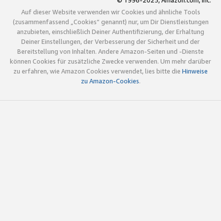
© 1996-2025, Amazon.com, Inc.
Auf dieser Website verwenden wir Cookies und ähnliche Tools
(zusammenfassend „Cookies“ genannt) nur, um Dir Dienstleistungen
anzubieten, einschließlich Deiner Authentifizierung, der Erhaltung
Deiner Einstellungen, der Verbesserung der Sicherheit und der
Bereitstellung von Inhalten. Andere Amazon-Seiten und -Dienste
können Cookies für zusätzliche Zwecke verwenden. Um mehr darüber
zu erfahren, wie Amazon Cookies verwendet, lies bitte die
Hinweise
zu Amazon-Cookies
.