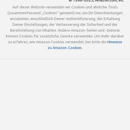
© 1996-2025, Amazon.com, Inc.
Auf dieser Website verwenden wir Cookies und ähnliche Tools
(zusammenfassend „Cookies“ genannt) nur, um Dir Dienstleistungen
anzubieten, einschließlich Deiner Authentifizierung, der Erhaltung
Deiner Einstellungen, der Verbesserung der Sicherheit und der
Bereitstellung von Inhalten. Andere Amazon-Seiten und -Dienste
können Cookies für zusätzliche Zwecke verwenden. Um mehr darüber
zu erfahren, wie Amazon Cookies verwendet, lies bitte die
Hinweise
zu Amazon-Cookies
.