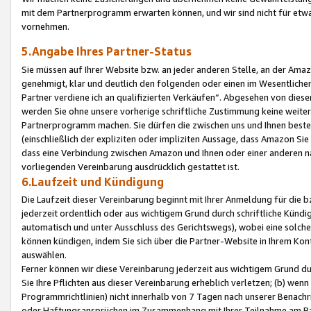
mit dem Partnerprogramm erwarten können, und wir sind nicht für etwa
vornehmen.
5.Angabe Ihres Partner-Status
Sie müssen auf Ihrer Website bzw. an jeder anderen Stelle, an der Am
genehmigt, klar und deutlich den folgenden oder einen im Wesentlichen
Partner verdiene ich an qualifizierten Verkäufen“. Abgesehen von die
werden Sie ohne unsere vorherige schriftliche Zustimmung keine weite
Partnerprogramm machen. Sie dürfen die zwischen uns und Ihnen best
(einschließlich der expliziten oder impliziten Aussage, dass Amazon Si
dass eine Verbindung zwischen Amazon und Ihnen oder einer anderen natü
vorliegenden Vereinbarung ausdrücklich gestattet ist.
6.Laufzeit und Kündigung
Die Laufzeit dieser Vereinbarung beginnt mit Ihrer Anmeldung für die 
jederzeit ordentlich oder aus wichtigem Grund durch schriftliche Kündi
automatisch und unter Ausschluss des Gerichtswegs), wobei eine solch
können kündigen, indem Sie sich über die Partner-Website in Ihrem Ko
auswählen.
Ferner können wir diese Vereinbarung jederzeit aus wichtigem Grund dur
Sie Ihre Pflichten aus dieser Vereinbarung erheblich verletzen; (b) wen
Programmrichtlinien) nicht innerhalb von 7 Tagen nach unserer Benachr
oder Haftungsansprüchen im Zusammenhang mit Ihrer Teilnahme am Pa