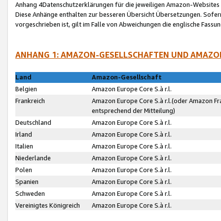
Anhang 4Datenschutzerklärungen für die jeweiligen Amazon-Websites
Diese Anhänge enthalten zur besseren Übersicht Übersetzungen. Sofe
vorgeschrieben ist, gilt im Falle von Abweichungen die englische Fass
ANHANG 1: AMAZON-GESELLSCHAFTEN UND AMAZO
Land
Amazon-Gesellschaft
Belgien
Amazon Europe Core S.à r.l.
Frankreich
Amazon Europe Core S.à r.l.(oder Amazon Fr
entsprechend der Mitteilung)
Deutschland
Amazon Europe Core S.à r.l.
Irland
Amazon Europe Core S.à r.l.
Italien
Amazon Europe Core S.à r.l.
Niederlande
Amazon Europe Core S.à r.l.
Polen
Amazon Europe Core S.à r.l.
Spanien
Amazon Europe Core S.à r.l.
Schweden
Amazon Europe Core S.à r.l.
Vereinigtes Königreich
Amazon Europe Core S.à r.l.