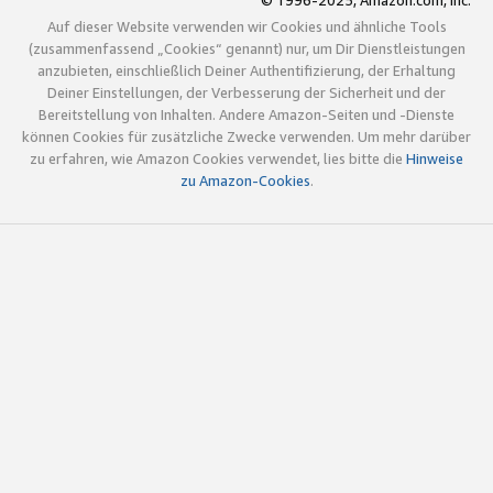
© 1996-2025, Amazon.com, Inc.
Auf dieser Website verwenden wir Cookies und ähnliche Tools
(zusammenfassend „Cookies“ genannt) nur, um Dir Dienstleistungen
anzubieten, einschließlich Deiner Authentifizierung, der Erhaltung
Deiner Einstellungen, der Verbesserung der Sicherheit und der
Bereitstellung von Inhalten. Andere Amazon-Seiten und -Dienste
können Cookies für zusätzliche Zwecke verwenden. Um mehr darüber
zu erfahren, wie Amazon Cookies verwendet, lies bitte die
Hinweise
zu Amazon-Cookies
.