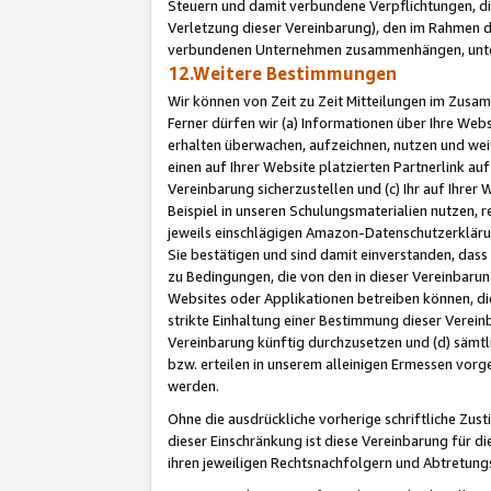
Steuern und damit verbundene Verpflichtungen, di
Verletzung dieser Vereinbarung), den im Rahmen d
verbundenen Unternehmen zusammenhängen, unter
12.Weitere Bestimmungen
Wir können von Zeit zu Zeit Mitteilungen im Zusa
Ferner dürfen wir (a) Informationen über Ihre Web
erhalten überwachen, aufzeichnen, nutzen und we
einen auf Ihrer Website platzierten Partnerlink a
Vereinbarung sicherzustellen und (c) Ihr auf Ihre
Beispiel in unseren Schulungsmaterialien nutzen, 
jeweils einschlägigen Amazon-Datenschutzerkläru
Sie bestätigen und sind damit einverstanden, dass
zu Bedingungen, die von den in dieser Vereinbaru
Websites oder Applikationen betreiben können, die
strikte Einhaltung einer Bestimmung dieser Verein
Vereinbarung künftig durchzusetzen und (d) sämt
bzw. erteilen in unserem alleinigen Ermessen vorg
werden.
Ohne die ausdrückliche vorherige schriftliche Zu
dieser Einschränkung ist diese Vereinbarung für 
ihren jeweiligen Rechtsnachfolgern und Abtretu