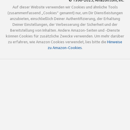
© 1996-2025, Amazon.com, Inc.
Auf dieser Website verwenden wir Cookies und ähnliche Tools
(zusammenfassend „Cookies“ genannt) nur, um Dir Dienstleistungen
anzubieten, einschließlich Deiner Authentifizierung, der Erhaltung
Deiner Einstellungen, der Verbesserung der Sicherheit und der
Bereitstellung von Inhalten. Andere Amazon-Seiten und -Dienste
können Cookies für zusätzliche Zwecke verwenden. Um mehr darüber
zu erfahren, wie Amazon Cookies verwendet, lies bitte die
Hinweise
zu Amazon-Cookies
.