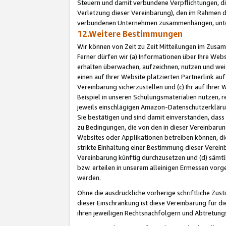
Steuern und damit verbundene Verpflichtungen, di
Verletzung dieser Vereinbarung), den im Rahmen d
verbundenen Unternehmen zusammenhängen, unter
12.Weitere Bestimmungen
Wir können von Zeit zu Zeit Mitteilungen im Zusa
Ferner dürfen wir (a) Informationen über Ihre Web
erhalten überwachen, aufzeichnen, nutzen und we
einen auf Ihrer Website platzierten Partnerlink a
Vereinbarung sicherzustellen und (c) Ihr auf Ihre
Beispiel in unseren Schulungsmaterialien nutzen, 
jeweils einschlägigen Amazon-Datenschutzerkläru
Sie bestätigen und sind damit einverstanden, dass
zu Bedingungen, die von den in dieser Vereinbaru
Websites oder Applikationen betreiben können, die
strikte Einhaltung einer Bestimmung dieser Verein
Vereinbarung künftig durchzusetzen und (d) sämt
bzw. erteilen in unserem alleinigen Ermessen vorg
werden.
Ohne die ausdrückliche vorherige schriftliche Zu
dieser Einschränkung ist diese Vereinbarung für 
ihren jeweiligen Rechtsnachfolgern und Abtretu