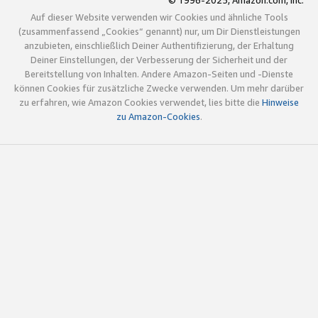
© 1996-2025, Amazon.com, Inc.
Auf dieser Website verwenden wir Cookies und ähnliche Tools
(zusammenfassend „Cookies“ genannt) nur, um Dir Dienstleistungen
anzubieten, einschließlich Deiner Authentifizierung, der Erhaltung
Deiner Einstellungen, der Verbesserung der Sicherheit und der
Bereitstellung von Inhalten. Andere Amazon-Seiten und -Dienste
können Cookies für zusätzliche Zwecke verwenden. Um mehr darüber
zu erfahren, wie Amazon Cookies verwendet, lies bitte die
Hinweise
zu Amazon-Cookies
.