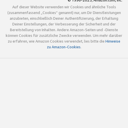
© 1996-2025, Amazon.com, Inc.
Auf dieser Website verwenden wir Cookies und ähnliche Tools
(zusammenfassend „Cookies“ genannt) nur, um Dir Dienstleistungen
anzubieten, einschließlich Deiner Authentifizierung, der Erhaltung
Deiner Einstellungen, der Verbesserung der Sicherheit und der
Bereitstellung von Inhalten. Andere Amazon-Seiten und -Dienste
können Cookies für zusätzliche Zwecke verwenden. Um mehr darüber
zu erfahren, wie Amazon Cookies verwendet, lies bitte die
Hinweise
zu Amazon-Cookies
.