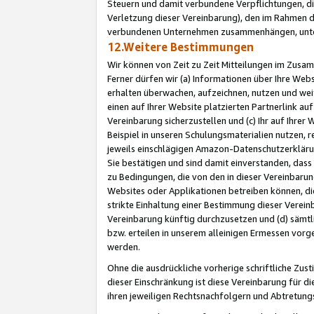
Steuern und damit verbundene Verpflichtungen, di
Verletzung dieser Vereinbarung), den im Rahmen d
verbundenen Unternehmen zusammenhängen, unter
12.Weitere Bestimmungen
Wir können von Zeit zu Zeit Mitteilungen im Zusa
Ferner dürfen wir (a) Informationen über Ihre Web
erhalten überwachen, aufzeichnen, nutzen und we
einen auf Ihrer Website platzierten Partnerlink a
Vereinbarung sicherzustellen und (c) Ihr auf Ihre
Beispiel in unseren Schulungsmaterialien nutzen, 
jeweils einschlägigen Amazon-Datenschutzerkläru
Sie bestätigen und sind damit einverstanden, dass
zu Bedingungen, die von den in dieser Vereinbaru
Websites oder Applikationen betreiben können, die
strikte Einhaltung einer Bestimmung dieser Verein
Vereinbarung künftig durchzusetzen und (d) sämt
bzw. erteilen in unserem alleinigen Ermessen vorg
werden.
Ohne die ausdrückliche vorherige schriftliche Zu
dieser Einschränkung ist diese Vereinbarung für 
ihren jeweiligen Rechtsnachfolgern und Abtretu