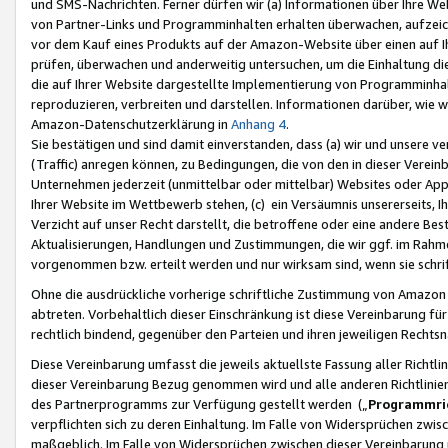
und SMS-Nachrichten. Ferner dürfen wir (a) Informationen über Ihre We
von Partner-Links und Programminhalten erhalten überwachen, aufzei
vor dem Kauf eines Produkts auf der Amazon-Website über einen auf Ih
prüfen, überwachen und anderweitig untersuchen, um die Einhaltung dies
die auf Ihrer Website dargestellte Implementierung von Programminhalt
reproduzieren, verbreiten und darstellen. Informationen darüber, wie w
Amazon-Datenschutzerklärung in
Anhang 4
.
Sie bestätigen und sind damit einverstanden, dass (a) wir und unsere 
(Traffic) anregen können, zu Bedingungen, die von den in dieser Vere
Unternehmen jederzeit (unmittelbar oder mittelbar) Websites oder Appl
Ihrer Website im Wettbewerb stehen, (c) ein Versäumnis unsererseits, I
Verzicht auf unser Recht darstellt, die betroffene oder eine andere B
Aktualisierungen, Handlungen und Zustimmungen, die wir ggf. im Rahme
vorgenommen bzw. erteilt werden und nur wirksam sind, wenn sie schri
Ohne die ausdrückliche vorherige schriftliche Zustimmung von Amazon
abtreten. Vorbehaltlich dieser Einschränkung ist diese Vereinbarung f
rechtlich bindend, gegenüber den Parteien und ihren jeweiligen Rech
Diese Vereinbarung umfasst die jeweils aktuellste Fassung aller Richtli
dieser Vereinbarung Bezug genommen wird und alle anderen Richtlinie
des Partnerprogramms zur Verfügung gestellt werden („
Programmric
verpflichten sich zu deren Einhaltung. Im Falle von Widersprüchen zwi
maßgeblich. Im Falle von Widersprüchen zwischen dieser Vereinbarun