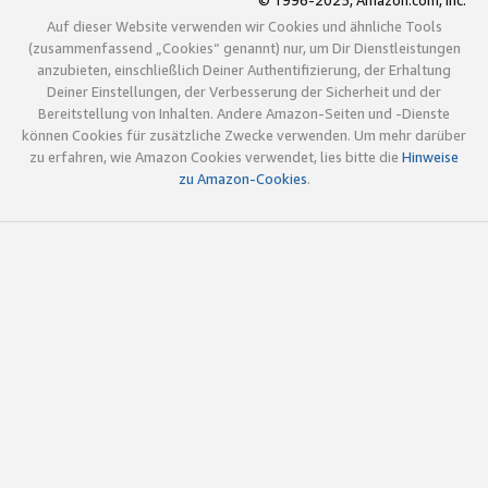
© 1996-2025, Amazon.com, Inc.
Auf dieser Website verwenden wir Cookies und ähnliche Tools
(zusammenfassend „Cookies“ genannt) nur, um Dir Dienstleistungen
anzubieten, einschließlich Deiner Authentifizierung, der Erhaltung
Deiner Einstellungen, der Verbesserung der Sicherheit und der
Bereitstellung von Inhalten. Andere Amazon-Seiten und -Dienste
können Cookies für zusätzliche Zwecke verwenden. Um mehr darüber
zu erfahren, wie Amazon Cookies verwendet, lies bitte die
Hinweise
zu Amazon-Cookies
.