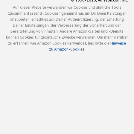
© 1996-2025, Amazon.com, Inc.
Auf dieser Website verwenden wir Cookies und ähnliche Tools
(zusammenfassend „Cookies“ genannt) nur, um Dir Dienstleistungen
anzubieten, einschließlich Deiner Authentifizierung, der Erhaltung
Deiner Einstellungen, der Verbesserung der Sicherheit und der
Bereitstellung von Inhalten. Andere Amazon-Seiten und -Dienste
können Cookies für zusätzliche Zwecke verwenden. Um mehr darüber
zu erfahren, wie Amazon Cookies verwendet, lies bitte die
Hinweise
zu Amazon-Cookies
.