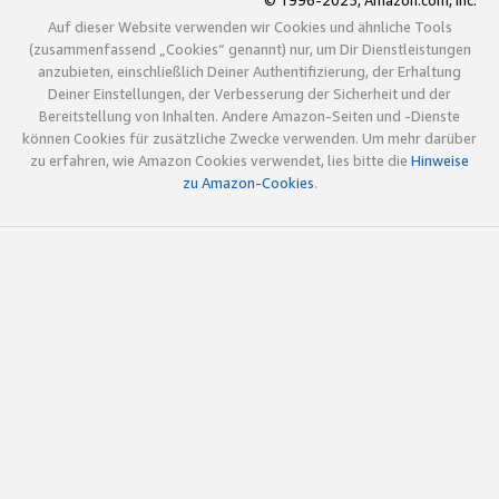
© 1996-2025, Amazon.com, Inc.
Auf dieser Website verwenden wir Cookies und ähnliche Tools
(zusammenfassend „Cookies“ genannt) nur, um Dir Dienstleistungen
anzubieten, einschließlich Deiner Authentifizierung, der Erhaltung
Deiner Einstellungen, der Verbesserung der Sicherheit und der
Bereitstellung von Inhalten. Andere Amazon-Seiten und -Dienste
können Cookies für zusätzliche Zwecke verwenden. Um mehr darüber
zu erfahren, wie Amazon Cookies verwendet, lies bitte die
Hinweise
zu Amazon-Cookies
.