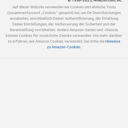
© 1996-2025, Amazon.com, Inc.
Auf dieser Website verwenden wir Cookies und ähnliche Tools
(zusammenfassend „Cookies“ genannt) nur, um Dir Dienstleistungen
anzubieten, einschließlich Deiner Authentifizierung, der Erhaltung
Deiner Einstellungen, der Verbesserung der Sicherheit und der
Bereitstellung von Inhalten. Andere Amazon-Seiten und -Dienste
können Cookies für zusätzliche Zwecke verwenden. Um mehr darüber
zu erfahren, wie Amazon Cookies verwendet, lies bitte die
Hinweise
zu Amazon-Cookies
.