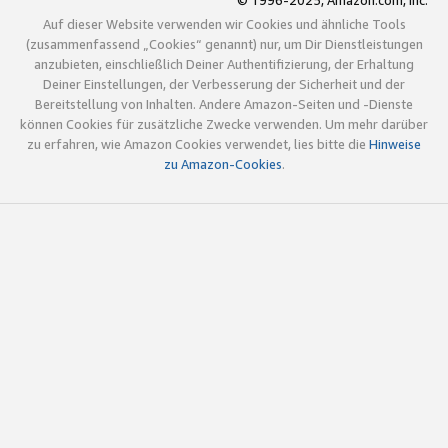
© 1996-2025, Amazon.com, Inc.
Auf dieser Website verwenden wir Cookies und ähnliche Tools
(zusammenfassend „Cookies“ genannt) nur, um Dir Dienstleistungen
anzubieten, einschließlich Deiner Authentifizierung, der Erhaltung
Deiner Einstellungen, der Verbesserung der Sicherheit und der
Bereitstellung von Inhalten. Andere Amazon-Seiten und -Dienste
können Cookies für zusätzliche Zwecke verwenden. Um mehr darüber
zu erfahren, wie Amazon Cookies verwendet, lies bitte die
Hinweise
zu Amazon-Cookies
.