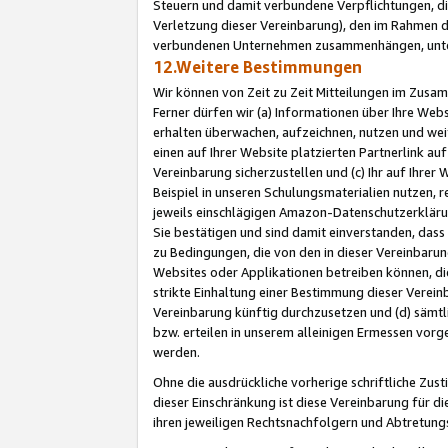
Steuern und damit verbundene Verpflichtungen, di
Verletzung dieser Vereinbarung), den im Rahmen d
verbundenen Unternehmen zusammenhängen, unter
12.Weitere Bestimmungen
Wir können von Zeit zu Zeit Mitteilungen im Zusa
Ferner dürfen wir (a) Informationen über Ihre Web
erhalten überwachen, aufzeichnen, nutzen und we
einen auf Ihrer Website platzierten Partnerlink a
Vereinbarung sicherzustellen und (c) Ihr auf Ihre
Beispiel in unseren Schulungsmaterialien nutzen, 
jeweils einschlägigen Amazon-Datenschutzerkläru
Sie bestätigen und sind damit einverstanden, dass
zu Bedingungen, die von den in dieser Vereinbaru
Websites oder Applikationen betreiben können, die
strikte Einhaltung einer Bestimmung dieser Verein
Vereinbarung künftig durchzusetzen und (d) sämt
bzw. erteilen in unserem alleinigen Ermessen vorg
werden.
Ohne die ausdrückliche vorherige schriftliche Zu
dieser Einschränkung ist diese Vereinbarung für 
ihren jeweiligen Rechtsnachfolgern und Abtretu