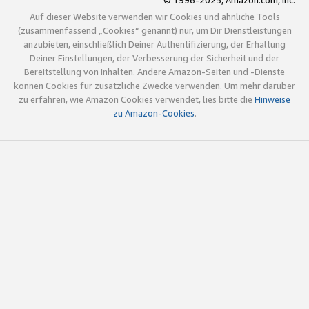
© 1996-2025, Amazon.com, Inc.
Auf dieser Website verwenden wir Cookies und ähnliche Tools
(zusammenfassend „Cookies“ genannt) nur, um Dir Dienstleistungen
anzubieten, einschließlich Deiner Authentifizierung, der Erhaltung
Deiner Einstellungen, der Verbesserung der Sicherheit und der
Bereitstellung von Inhalten. Andere Amazon-Seiten und -Dienste
können Cookies für zusätzliche Zwecke verwenden. Um mehr darüber
zu erfahren, wie Amazon Cookies verwendet, lies bitte die
Hinweise
zu Amazon-Cookies
.