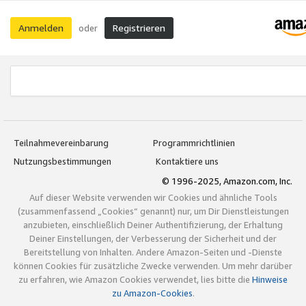
Anmelden
Registrieren
oder
Teilnahmevereinbarung
Programmrichtlinien
Nutzungsbestimmungen
Kontaktiere uns
© 1996-2025, Amazon.com, Inc.
Auf dieser Website verwenden wir Cookies und ähnliche Tools
(zusammenfassend „Cookies“ genannt) nur, um Dir Dienstleistungen
anzubieten, einschließlich Deiner Authentifizierung, der Erhaltung
Deiner Einstellungen, der Verbesserung der Sicherheit und der
Bereitstellung von Inhalten. Andere Amazon-Seiten und -Dienste
können Cookies für zusätzliche Zwecke verwenden. Um mehr darüber
zu erfahren, wie Amazon Cookies verwendet, lies bitte die
Hinweise
zu Amazon-Cookies
.