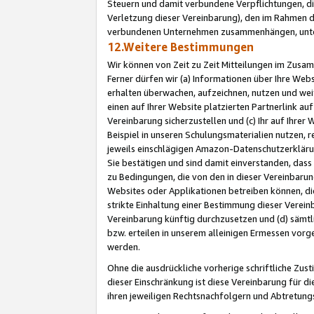
Steuern und damit verbundene Verpflichtungen, di
Verletzung dieser Vereinbarung), den im Rahmen d
verbundenen Unternehmen zusammenhängen, unter
12.Weitere Bestimmungen
Wir können von Zeit zu Zeit Mitteilungen im Zusa
Ferner dürfen wir (a) Informationen über Ihre Web
erhalten überwachen, aufzeichnen, nutzen und we
einen auf Ihrer Website platzierten Partnerlink a
Vereinbarung sicherzustellen und (c) Ihr auf Ihre
Beispiel in unseren Schulungsmaterialien nutzen, 
jeweils einschlägigen Amazon-Datenschutzerkläru
Sie bestätigen und sind damit einverstanden, dass
zu Bedingungen, die von den in dieser Vereinbaru
Websites oder Applikationen betreiben können, die
strikte Einhaltung einer Bestimmung dieser Verein
Vereinbarung künftig durchzusetzen und (d) sämt
bzw. erteilen in unserem alleinigen Ermessen vorg
werden.
Ohne die ausdrückliche vorherige schriftliche Zu
dieser Einschränkung ist diese Vereinbarung für 
ihren jeweiligen Rechtsnachfolgern und Abtretu