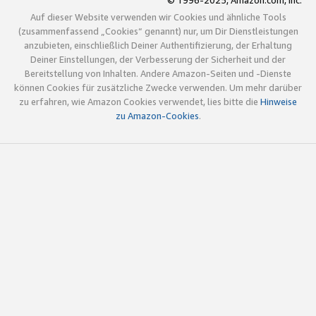
© 1996-2025, Amazon.com, Inc.
Auf dieser Website verwenden wir Cookies und ähnliche Tools
(zusammenfassend „Cookies“ genannt) nur, um Dir Dienstleistungen
anzubieten, einschließlich Deiner Authentifizierung, der Erhaltung
Deiner Einstellungen, der Verbesserung der Sicherheit und der
Bereitstellung von Inhalten. Andere Amazon-Seiten und -Dienste
können Cookies für zusätzliche Zwecke verwenden. Um mehr darüber
zu erfahren, wie Amazon Cookies verwendet, lies bitte die
Hinweise
zu Amazon-Cookies
.