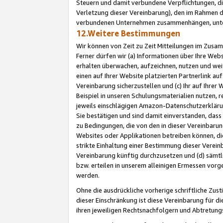
Steuern und damit verbundene Verpflichtungen, di
Verletzung dieser Vereinbarung), den im Rahmen d
verbundenen Unternehmen zusammenhängen, unter
12.Weitere Bestimmungen
Wir können von Zeit zu Zeit Mitteilungen im Zusa
Ferner dürfen wir (a) Informationen über Ihre Web
erhalten überwachen, aufzeichnen, nutzen und we
einen auf Ihrer Website platzierten Partnerlink a
Vereinbarung sicherzustellen und (c) Ihr auf Ihre
Beispiel in unseren Schulungsmaterialien nutzen, 
jeweils einschlägigen Amazon-Datenschutzerkläru
Sie bestätigen und sind damit einverstanden, dass
zu Bedingungen, die von den in dieser Vereinbaru
Websites oder Applikationen betreiben können, die
strikte Einhaltung einer Bestimmung dieser Verein
Vereinbarung künftig durchzusetzen und (d) sämt
bzw. erteilen in unserem alleinigen Ermessen vorg
werden.
Ohne die ausdrückliche vorherige schriftliche Zu
dieser Einschränkung ist diese Vereinbarung für 
ihren jeweiligen Rechtsnachfolgern und Abtretu