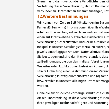
Steuern und damit verbundene Verpflichtungen, di
Verletzung dieser Vereinbarung), den im Rahmen d
verbundenen Unternehmen zusammenhängen, unter
12.Weitere Bestimmungen
Wir können von Zeit zu Zeit Mitteilungen im Zusa
Ferner dürfen wir (a) Informationen über Ihre Web
erhalten überwachen, aufzeichnen, nutzen und we
einen auf Ihrer Website platzierten Partnerlink a
Vereinbarung sicherzustellen und (c) Ihr auf Ihre
Beispiel in unseren Schulungsmaterialien nutzen, 
jeweils einschlägigen Amazon-Datenschutzerkläru
Sie bestätigen und sind damit einverstanden, dass
zu Bedingungen, die von den in dieser Vereinbaru
Websites oder Applikationen betreiben können, die
strikte Einhaltung einer Bestimmung dieser Verein
Vereinbarung künftig durchzusetzen und (d) sämt
bzw. erteilen in unserem alleinigen Ermessen vorg
werden.
Ohne die ausdrückliche vorherige schriftliche Zu
dieser Einschränkung ist diese Vereinbarung für 
ihren jeweiligen Rechtsnachfolgern und Abtretu