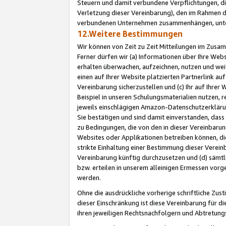
Steuern und damit verbundene Verpflichtungen, di
Verletzung dieser Vereinbarung), den im Rahmen d
verbundenen Unternehmen zusammenhängen, unter
12.Weitere Bestimmungen
Wir können von Zeit zu Zeit Mitteilungen im Zusa
Ferner dürfen wir (a) Informationen über Ihre Web
erhalten überwachen, aufzeichnen, nutzen und we
einen auf Ihrer Website platzierten Partnerlink a
Vereinbarung sicherzustellen und (c) Ihr auf Ihre
Beispiel in unseren Schulungsmaterialien nutzen, 
jeweils einschlägigen Amazon-Datenschutzerkläru
Sie bestätigen und sind damit einverstanden, dass
zu Bedingungen, die von den in dieser Vereinbaru
Websites oder Applikationen betreiben können, die
strikte Einhaltung einer Bestimmung dieser Verein
Vereinbarung künftig durchzusetzen und (d) sämt
bzw. erteilen in unserem alleinigen Ermessen vorg
werden.
Ohne die ausdrückliche vorherige schriftliche Zu
dieser Einschränkung ist diese Vereinbarung für 
ihren jeweiligen Rechtsnachfolgern und Abtretu