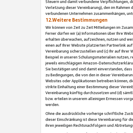
Steuern und damit verbundene Verpflichtungen, di
Verletzung dieser Vereinbarung), den im Rahmen d
verbundenen Unternehmen zusammenhängen, unter
12.Weitere Bestimmungen
Wir können von Zeit zu Zeit Mitteilungen im Zusa
Ferner dürfen wir (a) Informationen über Ihre Web
erhalten überwachen, aufzeichnen, nutzen und we
einen auf Ihrer Website platzierten Partnerlink a
Vereinbarung sicherzustellen und (c) Ihr auf Ihre
Beispiel in unseren Schulungsmaterialien nutzen, 
jeweils einschlägigen Amazon-Datenschutzerkläru
Sie bestätigen und sind damit einverstanden, dass
zu Bedingungen, die von den in dieser Vereinbaru
Websites oder Applikationen betreiben können, die
strikte Einhaltung einer Bestimmung dieser Verein
Vereinbarung künftig durchzusetzen und (d) sämt
bzw. erteilen in unserem alleinigen Ermessen vorg
werden.
Ohne die ausdrückliche vorherige schriftliche Zu
dieser Einschränkung ist diese Vereinbarung für 
ihren jeweiligen Rechtsnachfolgern und Abtretu