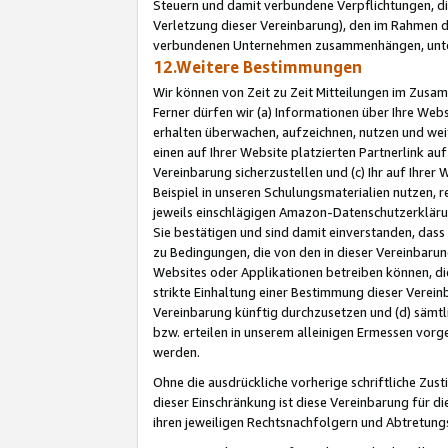
Steuern und damit verbundene Verpflichtungen, di
Verletzung dieser Vereinbarung), den im Rahmen d
verbundenen Unternehmen zusammenhängen, unter
12.Weitere Bestimmungen
Wir können von Zeit zu Zeit Mitteilungen im Zusa
Ferner dürfen wir (a) Informationen über Ihre Web
erhalten überwachen, aufzeichnen, nutzen und we
einen auf Ihrer Website platzierten Partnerlink a
Vereinbarung sicherzustellen und (c) Ihr auf Ihre
Beispiel in unseren Schulungsmaterialien nutzen, 
jeweils einschlägigen Amazon-Datenschutzerkläru
Sie bestätigen und sind damit einverstanden, dass
zu Bedingungen, die von den in dieser Vereinbaru
Websites oder Applikationen betreiben können, die
strikte Einhaltung einer Bestimmung dieser Verein
Vereinbarung künftig durchzusetzen und (d) sämt
bzw. erteilen in unserem alleinigen Ermessen vorg
werden.
Ohne die ausdrückliche vorherige schriftliche Zu
dieser Einschränkung ist diese Vereinbarung für 
ihren jeweiligen Rechtsnachfolgern und Abtretu