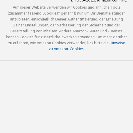
© 1996-2025, Amazon.com, Inc.
Auf dieser Website verwenden wir Cookies und ähnliche Tools
(zusammenfassend „Cookies“ genannt) nur, um Dir Dienstleistungen
anzubieten, einschließlich Deiner Authentifizierung, der Erhaltung
Deiner Einstellungen, der Verbesserung der Sicherheit und der
Bereitstellung von Inhalten. Andere Amazon-Seiten und -Dienste
können Cookies für zusätzliche Zwecke verwenden. Um mehr darüber
zu erfahren, wie Amazon Cookies verwendet, lies bitte die
Hinweise
zu Amazon-Cookies
.