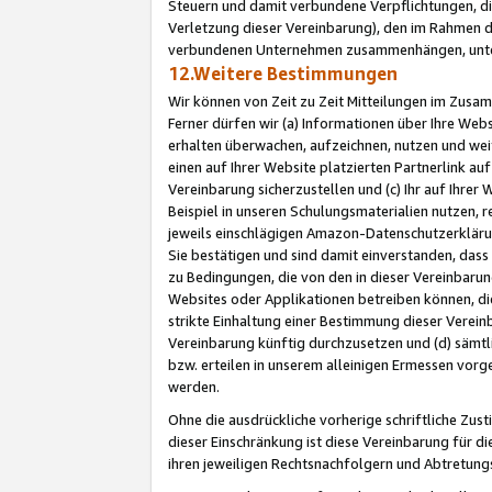
Steuern und damit verbundene Verpflichtungen, di
Verletzung dieser Vereinbarung), den im Rahmen d
verbundenen Unternehmen zusammenhängen, unter
12.Weitere Bestimmungen
Wir können von Zeit zu Zeit Mitteilungen im Zusa
Ferner dürfen wir (a) Informationen über Ihre Web
erhalten überwachen, aufzeichnen, nutzen und we
einen auf Ihrer Website platzierten Partnerlink a
Vereinbarung sicherzustellen und (c) Ihr auf Ihre
Beispiel in unseren Schulungsmaterialien nutzen, 
jeweils einschlägigen Amazon-Datenschutzerkläru
Sie bestätigen und sind damit einverstanden, dass
zu Bedingungen, die von den in dieser Vereinbaru
Websites oder Applikationen betreiben können, die
strikte Einhaltung einer Bestimmung dieser Verein
Vereinbarung künftig durchzusetzen und (d) sämt
bzw. erteilen in unserem alleinigen Ermessen vorg
werden.
Ohne die ausdrückliche vorherige schriftliche Zu
dieser Einschränkung ist diese Vereinbarung für 
ihren jeweiligen Rechtsnachfolgern und Abtretu