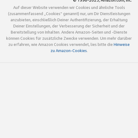
© 1996-2025, Amazon.com, Inc.
Auf dieser Website verwenden wir Cookies und ähnliche Tools
(zusammenfassend „Cookies“ genannt) nur, um Dir Dienstleistungen
anzubieten, einschließlich Deiner Authentifizierung, der Erhaltung
Deiner Einstellungen, der Verbesserung der Sicherheit und der
Bereitstellung von Inhalten. Andere Amazon-Seiten und -Dienste
können Cookies für zusätzliche Zwecke verwenden. Um mehr darüber
zu erfahren, wie Amazon Cookies verwendet, lies bitte die
Hinweise
zu Amazon-Cookies
.