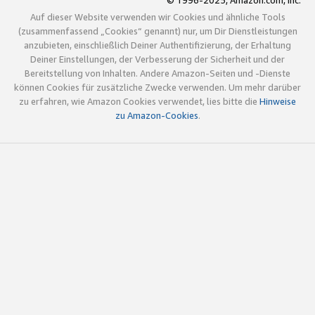
© 1996-2025, Amazon.com, Inc.
Auf dieser Website verwenden wir Cookies und ähnliche Tools
(zusammenfassend „Cookies“ genannt) nur, um Dir Dienstleistungen
anzubieten, einschließlich Deiner Authentifizierung, der Erhaltung
Deiner Einstellungen, der Verbesserung der Sicherheit und der
Bereitstellung von Inhalten. Andere Amazon-Seiten und -Dienste
können Cookies für zusätzliche Zwecke verwenden. Um mehr darüber
zu erfahren, wie Amazon Cookies verwendet, lies bitte die
Hinweise
zu Amazon-Cookies
.