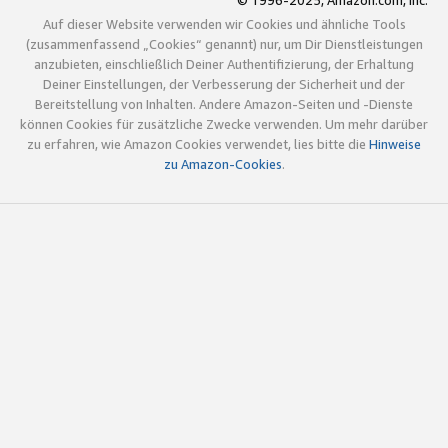
© 1996-2025, Amazon.com, Inc.
Auf dieser Website verwenden wir Cookies und ähnliche Tools
(zusammenfassend „Cookies“ genannt) nur, um Dir Dienstleistungen
anzubieten, einschließlich Deiner Authentifizierung, der Erhaltung
Deiner Einstellungen, der Verbesserung der Sicherheit und der
Bereitstellung von Inhalten. Andere Amazon-Seiten und -Dienste
können Cookies für zusätzliche Zwecke verwenden. Um mehr darüber
zu erfahren, wie Amazon Cookies verwendet, lies bitte die
Hinweise
zu Amazon-Cookies
.