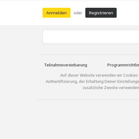
Anmelden
Registrieren
oder
Teilnahmevereinbarung
Programmrichtlin
Auf dieser Website verwenden wir Cookies 
Authentifizierung, der Erhaltung Deiner Einstellun
zusätzliche Zwecke verwenden.