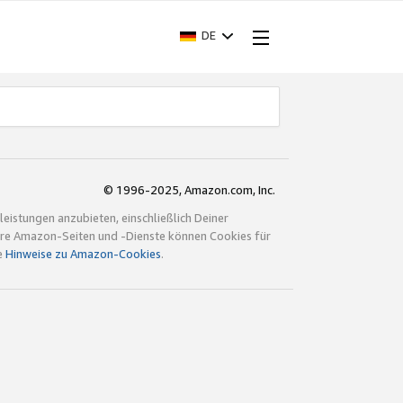
DE
© 1996-2025, Amazon.com, Inc.
istungen anzubieten, einschließlich Deiner
ndere Amazon-Seiten und -Dienste können Cookies für
e
Hinweise zu Amazon-Cookies
.