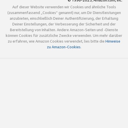
© 1996-2025, Amazon.com, Inc.
Auf dieser Website verwenden wir Cookies und ähnliche Tools
(zusammenfassend „Cookies“ genannt) nur, um Dir Dienstleistungen
anzubieten, einschließlich Deiner Authentifizierung, der Erhaltung
Deiner Einstellungen, der Verbesserung der Sicherheit und der
Bereitstellung von Inhalten. Andere Amazon-Seiten und -Dienste
können Cookies für zusätzliche Zwecke verwenden. Um mehr darüber
zu erfahren, wie Amazon Cookies verwendet, lies bitte die
Hinweise
zu Amazon-Cookies
.