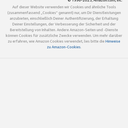
© 1996-2025, Amazon.com, Inc.
Auf dieser Website verwenden wir Cookies und ähnliche Tools
(zusammenfassend „Cookies“ genannt) nur, um Dir Dienstleistungen
anzubieten, einschließlich Deiner Authentifizierung, der Erhaltung
Deiner Einstellungen, der Verbesserung der Sicherheit und der
Bereitstellung von Inhalten. Andere Amazon-Seiten und -Dienste
können Cookies für zusätzliche Zwecke verwenden. Um mehr darüber
zu erfahren, wie Amazon Cookies verwendet, lies bitte die
Hinweise
zu Amazon-Cookies
.