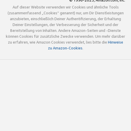
© 1996-2025, Amazon.com, Inc.
Auf dieser Website verwenden wir Cookies und ähnliche Tools
(zusammenfassend „Cookies“ genannt) nur, um Dir Dienstleistungen
anzubieten, einschließlich Deiner Authentifizierung, der Erhaltung
Deiner Einstellungen, der Verbesserung der Sicherheit und der
Bereitstellung von Inhalten. Andere Amazon-Seiten und -Dienste
können Cookies für zusätzliche Zwecke verwenden. Um mehr darüber
zu erfahren, wie Amazon Cookies verwendet, lies bitte die
Hinweise
zu Amazon-Cookies
.